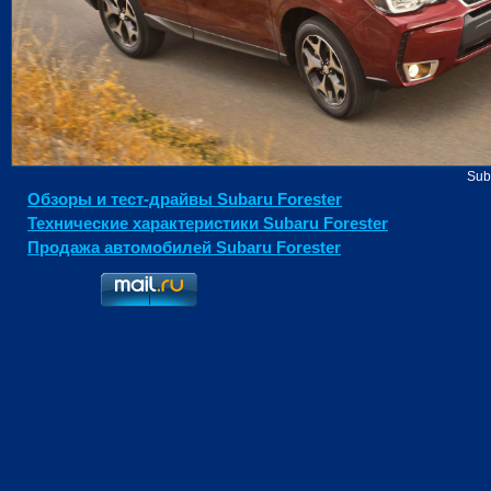
Sub
Обзоры и тест-драйвы Subaru Forester
Технические характеристики Subaru Forester
Продажа автомобилей Subaru Forester