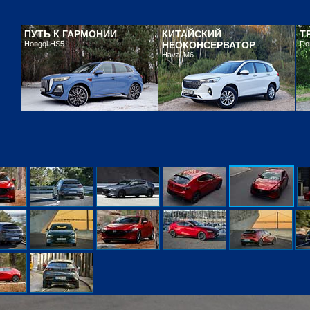
ПУТЬ К ГАРМОНИИ
КИТАЙСКИЙ
Т
Hongqi HS5
НЕОКОНСЕРВАТОР
Do
Haval M6