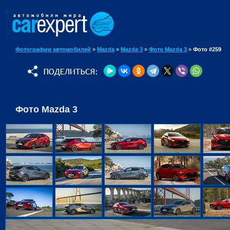
Фотографии автомобилей
»
Mazda
»
Mazda 3
»
Фото Mazda 3
»
Фото #259
Фото Mazda 3