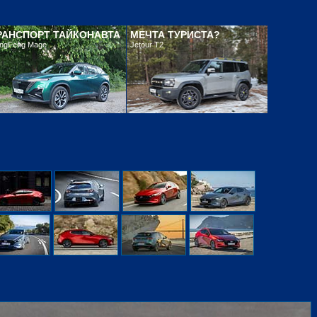
РАНСПОРТ ТАЙКОНАВТА
МЕЧТА ТУРИСТА?
ngFeng Mage
Jetour T2