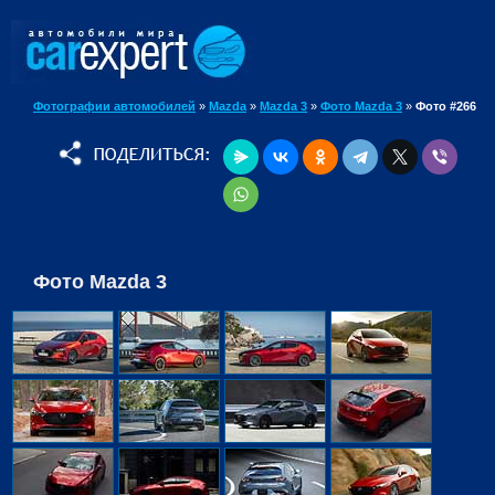
Фотографии автомобилей
»
Mazda
»
Mazda 3
»
Фото Mazda 3
»
Фото #266
Фото Mazda 3