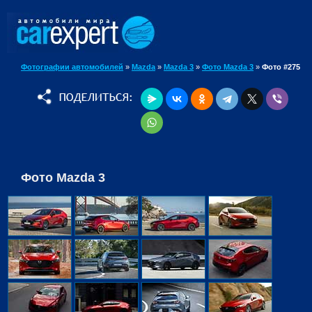
Фотографии автомобилей
»
Mazda
»
Mazda 3
»
Фото Mazda 3
»
Фото #275
Фото Mazda 3