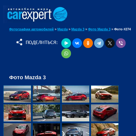
Фотографии автомобилей
»
Mazda
»
Mazda 3
»
Фото Mazda 3
»
Фото #274
Фото Mazda 3