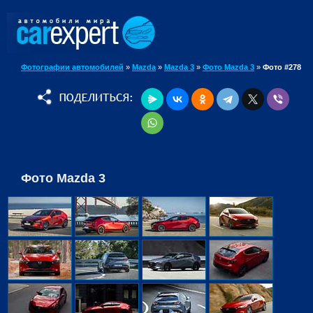
Фотографии автомобилей
»
Mazda
»
Mazda 3
»
Фото Mazda 3
»
Фото #278
Фото Mazda 3