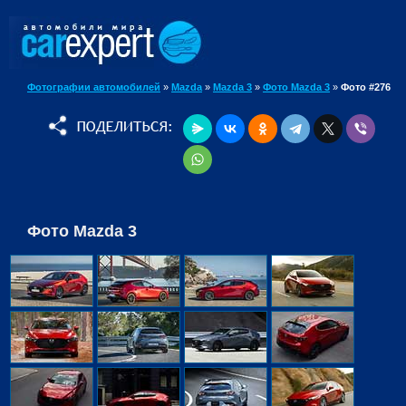
Фотографии автомобилей
»
Mazda
»
Mazda 3
»
Фото Mazda 3
»
Фото #276
Фото Mazda 3