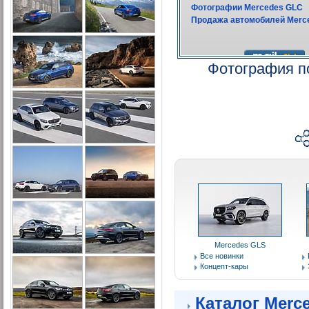
Фотография п
Mercedes GLS
Все новинки
Концепт-кары
Каталог Merc