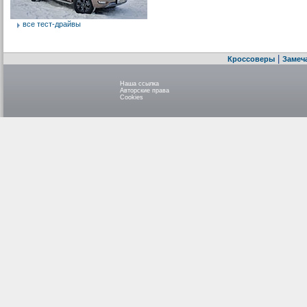
все тест-драйвы
|
Кроссоверы
Замеч
Наша ссылка
Авторские права
Cookies