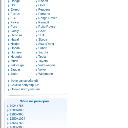
Dodge
Nissan
DS
Opel
Exeed
Peugeot
Ferrari
Porsche
FIAT
Range Rover
Fisker
Renault
Ford
Rolls-Royce
Geely
SAAB
Genesis
SEAT
Haval
Skoda
Holden
SsangYong
Honda
Subaru
Hummer
Suzuki
Hyundai
Tesla
Infiniti
Toyota
Italdesign
Volkswagen
Jaguar
Volvo
Jeep
Wiesmann
Фото автомобилей
Самые популярные
Новые поступления
Обои по размерам
1024x768
1280x800
1280x960
1280x1024
1366x768
1600x900