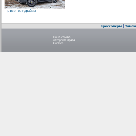
все тест-драйвы
|
Кроссоверы
Замеч
Наша ссылка
Авторские права
Cookies