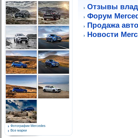
Отзывы влад
Форум Merce
Продажа авт
Новости Merc
Фотографии Mercedes
Все марки