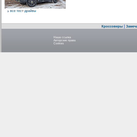
все тест-драйвы
|
Кроссоверы
Замеч
Наша ссылка
Авторские права
Cookies