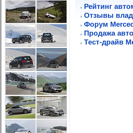
Рейтинг авто
Отзывы влад
Форум Merce
Продажа авт
Тест-драйв M