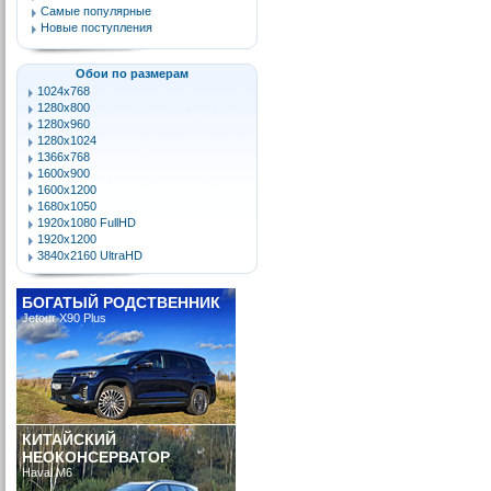
Самые популярные
Новые поступления
Обои по размерам
1024x768
1280x800
1280x960
1280x1024
1366x768
1600x900
1600x1200
1680x1050
1920x1080 FullHD
1920x1200
3840x2160 UltraHD
БОГАТЫЙ РОДСТВЕННИК
Jetour X90 Plus
КИТАЙСКИЙ
НЕОКОНСЕРВАТОР
Haval M6