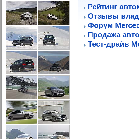
Рейтинг авто
Отзывы влад
Форум Merce
Продажа авт
Тест-драйв M