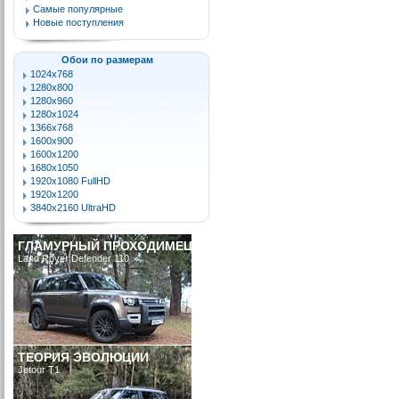
Самые популярные
Новые поступления
Обои по размерам
1024x768
1280x800
1280x960
1280x1024
1366x768
1600x900
1600x1200
1680x1050
1920x1080 FullHD
1920x1200
3840x2160 UltraHD
ГЛАМУРНЫЙ ПРОХОДИМЕЦ
Land Rover Defender 110
ТЕОРИЯ ЭВОЛЮЦИИ
Jetour T1