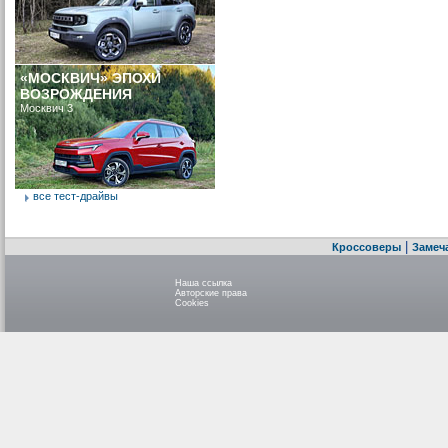
«МОСКВИЧ» ЭПОХИ
ВОЗРОЖДЕНИЯ
Москвич 3
все тест-драйвы
|
Кроссоверы
Замеч
Наша ссылка
Авторские права
Cookies