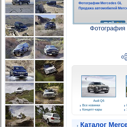
Фотография 
Audi Q6
Все новинки
Концепт-кары
Каталог Merc