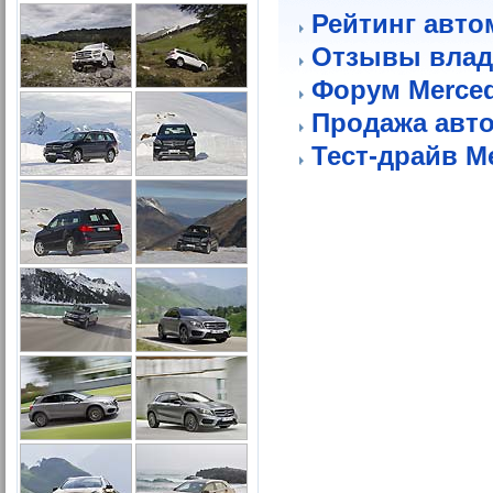
Рейтинг авто
Отзывы влад
Форум Merce
Продажа авт
Тест-драйв M