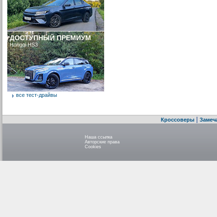
ДОСТУПНЫЙ ПРЕМИУМ
Hongqi HS3
все тест-драйвы
|
Кроссоверы
Замеч
Наша ссылка
Авторские права
Cookies