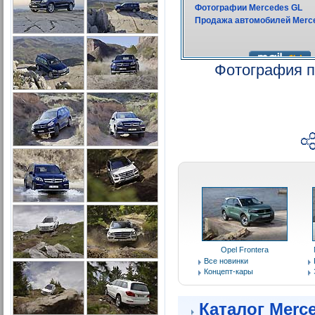
Фотография п
Opel Frontera
Все новинки
Концепт-кары
Каталог Merc