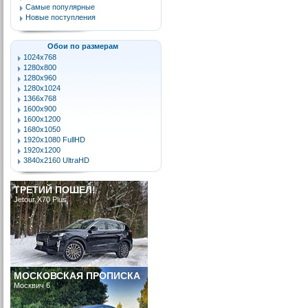
Самые популярные
Новые поступления
Обои по размерам
1024x768
1280x800
1280x960
1280x1024
1366x768
1600x900
1600x1200
1680x1050
1920x1080 FullHD
1920x1200
3840x2160 UltraHD
ТРЕТИЙ ПОШЕЛ!
Jetour X70 Plus
МОСКОВСКАЯ ПРОПИСКА
Москвич 6