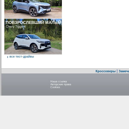
ПОВЗРОСЛЕВШИЙ МАЛЫЙ
Chery Tiggo 4
все тест-драйвы
|
Кроссоверы
Замеч
Наша ссылка
Авторские права
Cookies