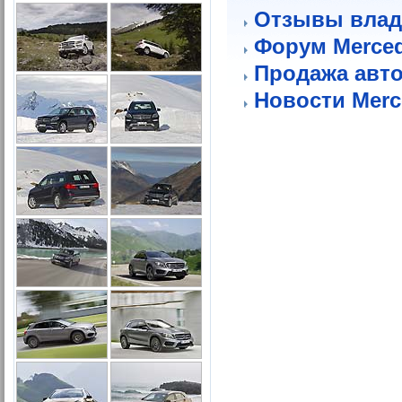
Отзывы влад
Форум Merce
Продажа авт
Новости Merc