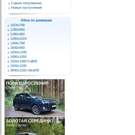
Самые популярные
Новые поступления
Обои по размерам
1024x768
1280x800
1280x960
1280x1024
1366x768
1600x900
1600x1200
1680x1050
1920x1080 FullHD
1920x1200
3840x2160 UltraHD
ПОРА ВЗРОСЛЕНИЯ
Chery Tiggo 7L
ЗОЛОТАЯ СЕРЕДИНА?
Geely Cityray